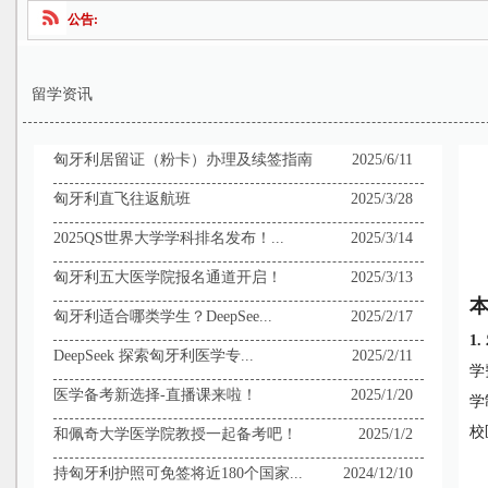
公告:
留学资讯
匈牙利居留证（粉卡）办理及续签指南
2025/6/11
匈牙利直飞往返航班
2025/3/28
2025QS世界大学学科排名发布！...
2025/3/14
匈牙利五大医学院报名通道开启！
2025/3/13
匈牙利适合哪类学生？DeepSee...
2025/2/17
1.
DeepSeek 探索匈牙利医学专...
2025/2/11
学
医学备考新选择-直播课来啦！
2025/1/20
学
校
和佩奇大学医学院教授一起备考吧！
2025/1/2
持匈牙利护照可免签将近180个国家...
2024/12/10