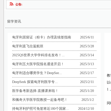
公告:
留学资讯
匈牙利居留证（粉卡）办理及续签指南
2025/6/11
匈牙利直飞往返航班
2025/3/28
2025QS世界大学学科排名发布！...
2025/3/14
匈牙利五大医学院报名通道开启！
2025/3/13
匈牙利适合哪类学生？DeepSee...
2025/2/17
教
DeepSeek 探索匈牙利医学专...
2025/2/11
以
1
医学备考新选择-直播课来啦！
2025/1/20
和佩奇大学医学院教授一起备考吧！
2025/1/2
同
持匈牙利护照可免签将近180个国家...
2024/12/10