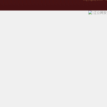
辽公网安备 