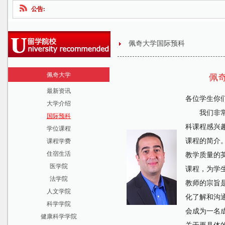
公告:
佩奇大学国际预科
佩奇大学
佩奇
最新资讯
各位学生你
大学介绍
我们非
国际预科
科课程感兴
学位课程
课程的简介
课程学费
住宿生活
教学质量的
医学院
课程，为学
法学院
教师的宗旨
人文学院
化了解和沟
科学学院
会成为一名
健康科学学院